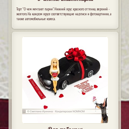
Торт "О чем мечтают парни". Нижний ярус красного оттенка, верхний -
желтого. На каждом ярусе соответствующие надписи и фотокартинки, а
также автомобильные колеса.