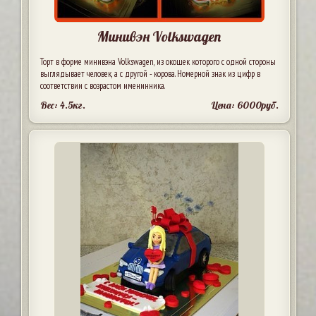
Минивэн Volkswagen
Торт в форме минивэна Volkswagen, из окошек которого с одной стороны
выглядывает человек, а с другой - корова. Номерной знак из цифр в
соответствии с возрастом именинника.
Вес: 4.5кг.
Цена: 6000руб.