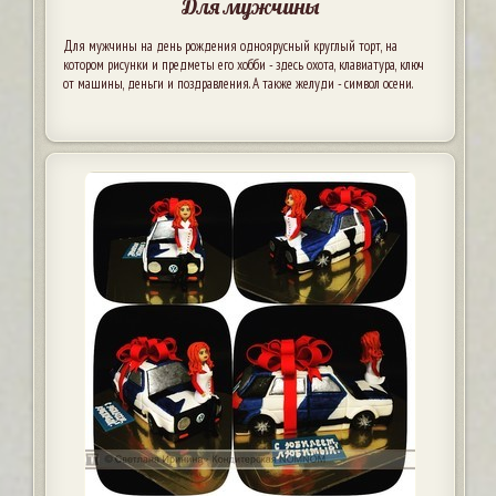
Для мужчины
Для мужчины на день рождения одноярусный круглый торт, на
котором рисунки и предметы его хобби - здесь охота, клавиатура, ключ
от машины, деньги и поздравления. А также желуди - символ осени.