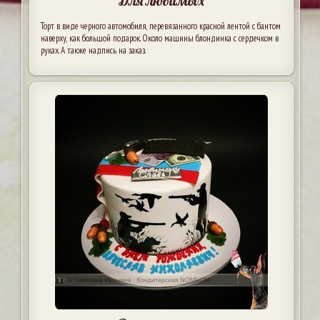
Для любимых
Торт в виде черного автомобиля, перевязанного красной лентой с бантом
наверху, как большой подарок. Около машины блондинка с сердечком в
руках. А также надпись на заказ.