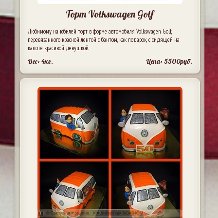
Торт Volkswagen Golf
Любимому на юбилей торт в форме автомобиля Volkswagen Golf,
перевязанного красной лентой с бантом, как подарок, с сидящей на
капоте красивой девушкой.
Вес: 4кг.
Цена: 5500руб.