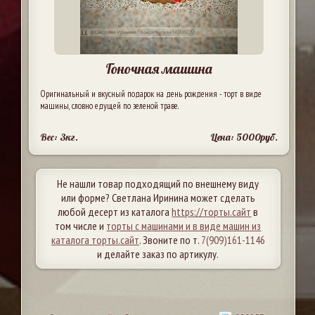
Гоночная машина
Оригинальный и вкусный подарок на день рождения - торт в виде
машины, словно едущей по зеленой траве.
Вес: 3кг.
Цена: 5000руб.
Не нашли товар подходящий по внешнему виду
или форме? Светлана Иринина может сделать
любой десерт из каталога
https://торты.сайт
в
том числе и
торты с машинами и в виде машин из
каталога торты.сайт
. Звоните по т.
7(909)161-1146
и делайте заказ по артикулу.