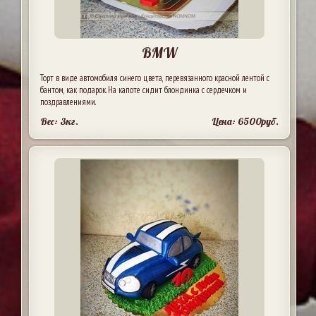
BMW
Торт в виде автомобиля синего цвета, перевязанного красной лентой с
бантом, как подарок. На капоте сидит блондинка с сердечком и
поздравлениями.
Вес: 3кг.
Цена: 6500руб.