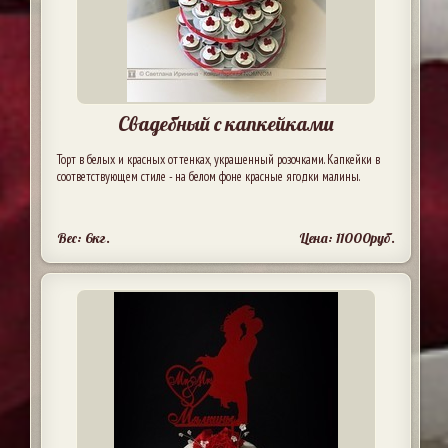
Свадебный с капкейками
Торт в белых и красных оттенках, украшенный розочками. Капкейки в
соответствующем стиле - на белом фоне красные ягодки малины.
Вес: 6кг.
Цена: 11000руб.