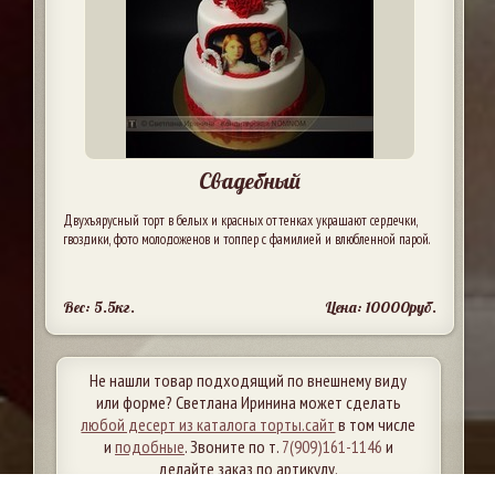
Свадебный
Двухъярусный торт в белых и красных оттенках украшают сердечки,
гвоздики, фото молодоженов и топпер с фамилией и влюбленной парой.
Вес: 5.5кг.
Цена: 10000руб.
Не нашли товар подходящий по внешнему виду
или форме? Светлана Иринина может сделать
любой десерт из каталога торты.сайт
в том числе
и
подобные
. Звоните по т.
7(909)161-1146
и
делайте заказ по артикулу.