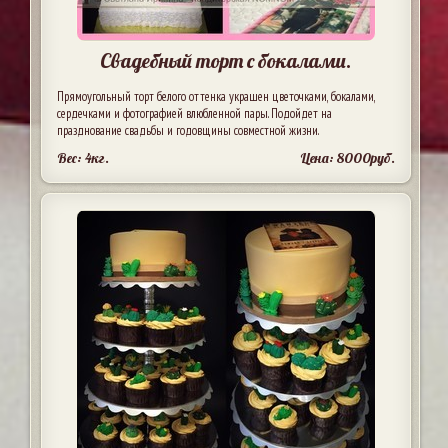
Свадебный торт с бокалами.
Прямоугольный торт белого оттенка украшен цветочками, бокалами,
сердечками и фотографией влюбленной пары. Подойдет на
празднование свадьбы и годовщины совместной жизни.
Вес: 4кг.
Цена: 8000руб.