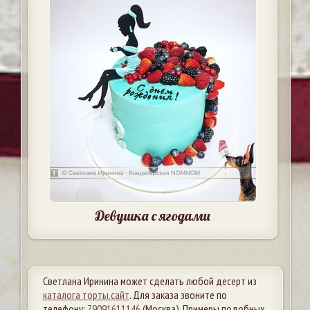
Девушка с ягодами
Светлана Иринина может сделать любой десерт из
каталога торты.сайт
. Для заказа звоните по
телефону:
79091611146
(Москва). Примеры подобных