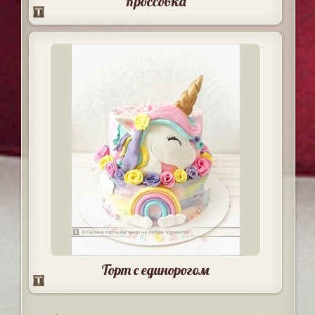
Кроссовка
Торт с единорогом