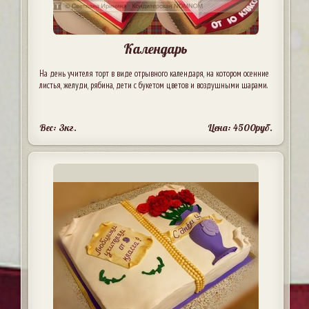
Календарь
На день учителя торт в виде отрывного календаря, на котором осенние
листья, желуди, рябина, дети с букетом цветов и воздушными шарами.
Вес: 3кг.
Цена: 4500руб.