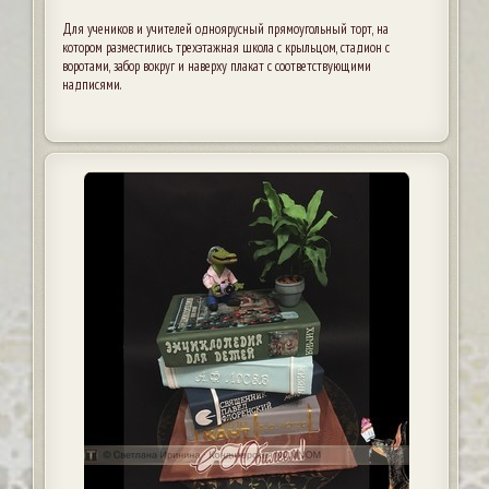
Для учеников и учителей одноярусный прямоугольный торт, на
котором разместились трехэтажная школа с крыльцом, стадион с
воротами, забор вокруг и наверху плакат с соответствующими
надписями.