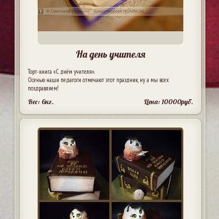
На день учителя
Торт-книга «С днём учителя».
Осенью наши педагоги отмечают этот праздник, ну а мы всех
поздравляем!
Вес: 6кг.
Цена: 10000руб.