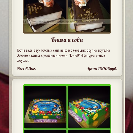
Книги и сова
Торт в виде двух толстых книг, не ровно лежащих друг на друге. На
обложке надпись с указанием имени: "Том 60". И фигурка ученой
совушки.
Вес: 6.5кг.
Цена: 10000руб.