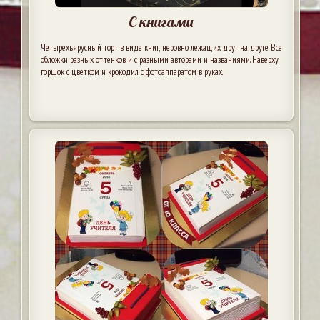
С книгами
Четырехъярусный торт в виде книг, неровно лежащих друг на друге. Все
обложки разных оттенков и с разными авторами и названиями. Наверху
горшок с цветком и крокодил с фотоаппаратом в руках.