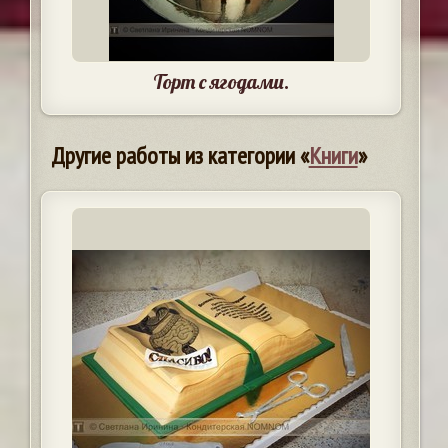
Торт с ягодами.
Другие работы из категории «
Книги
»