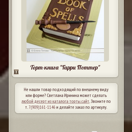
Торт-книга "Гарри Поттер"
Не нашли товар подходящий по внешнему виду
или форме? Светлана Иринина может сделать
любой десерт из каталога торты.сайт
. Звоните по
т.
7(909)161-1146
и делайте заказ по артикулу.