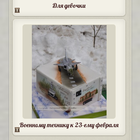
Для девочки
Военному технику к 23-ему февраля