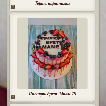
Торт с пиратами
Паспорт врет. Маме 18