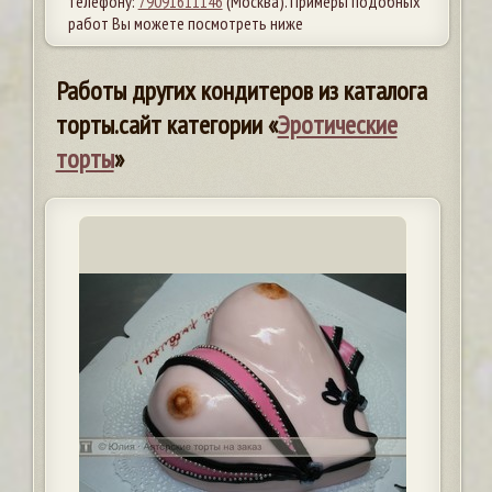
телефону:
79091611146
(Москва). Примеры подобных
работ Вы можете посмотреть ниже
Работы других кондитеров из каталога
торты.сайт категории «
Эротические
торты
»