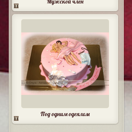
Мужской член
Под одним одеялом