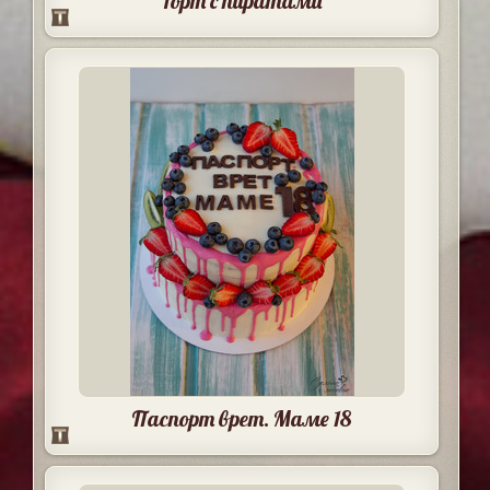
Торт с пиратами
Паспорт врет. Маме 18