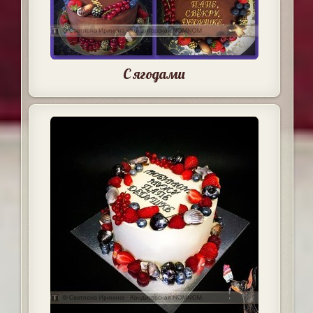
С ягодами