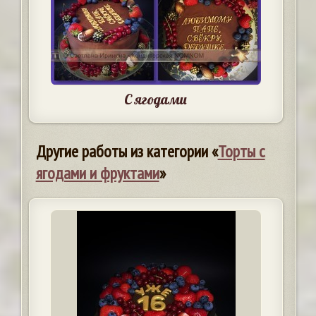
С ягодами
Другие работы из категории «
Торты с
ягодами и фруктами
»