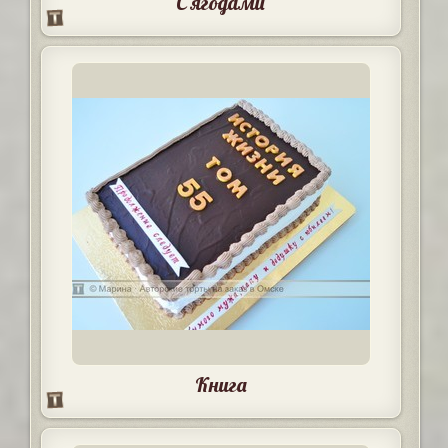
С ягодами
Книга