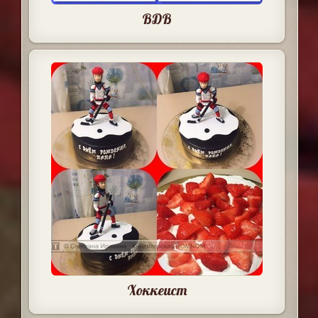
ВДВ
Хоккеист