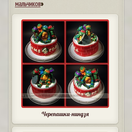
мальчиков
»
Черепашки-ниндзя