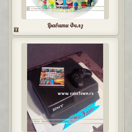
Гравити Фолз