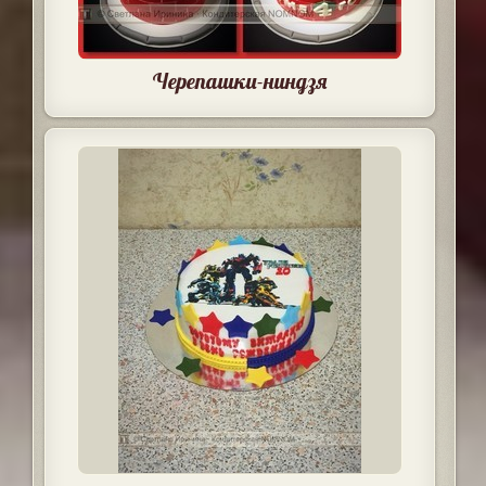
Черепашки-ниндзя