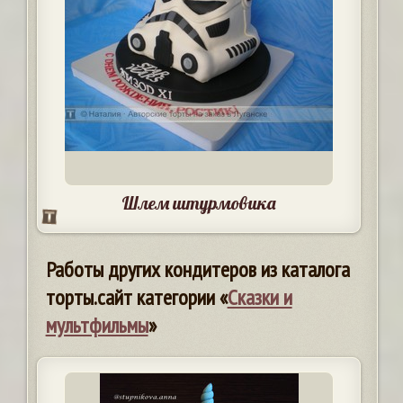
Шлем штурмовика
Работы других кондитеров из каталога
торты.сайт категории «
Сказки и
мультфильмы
»