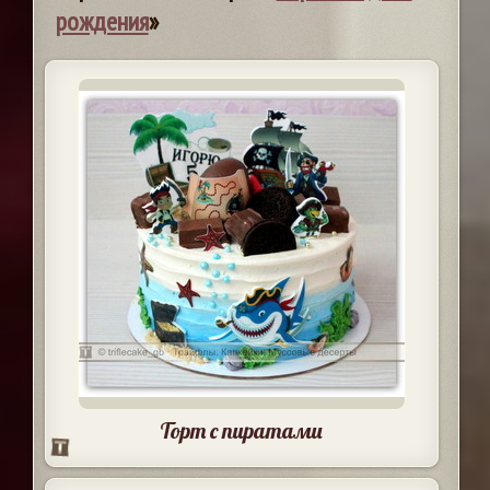
рождения
»
Торт с пиратами