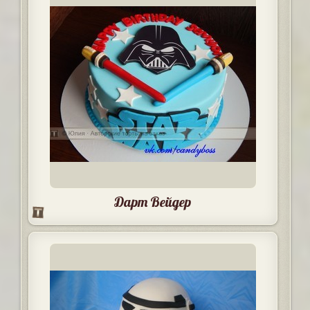
Дарт Вейдер