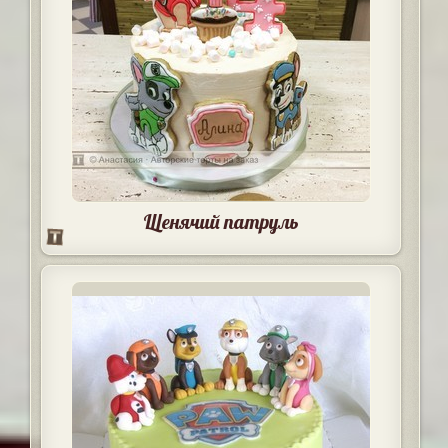
Щенячий патруль