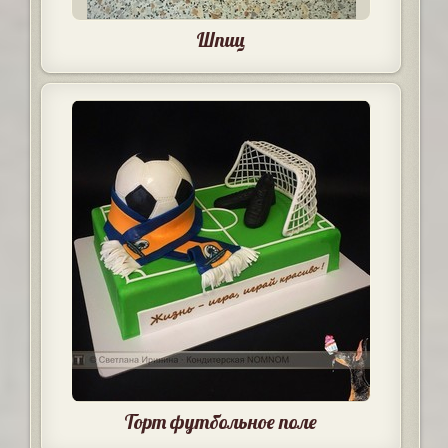
Шпиц
Торт футбольное поле