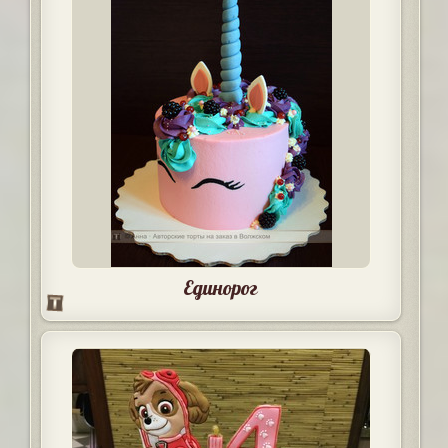
Единорог